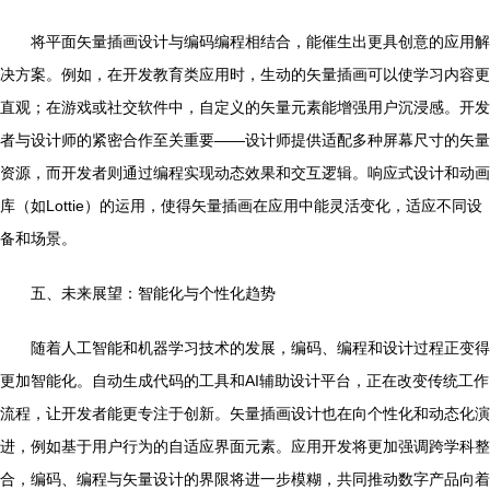
将平面矢量插画设计与编码编程相结合，能催生出更具创意的应用解
决方案。例如，在开发教育类应用时，生动的矢量插画可以使学习内容更
直观；在游戏或社交软件中，自定义的矢量元素能增强用户沉浸感。开发
者与设计师的紧密合作至关重要——设计师提供适配多种屏幕尺寸的矢量
资源，而开发者则通过编程实现动态效果和交互逻辑。响应式设计和动画
库（如Lottie）的运用，使得矢量插画在应用中能灵活变化，适应不同设
备和场景。
五、未来展望：智能化与个性化趋势
随着人工智能和机器学习技术的发展，编码、编程和设计过程正变得
更加智能化。自动生成代码的工具和AI辅助设计平台，正在改变传统工作
流程，让开发者能更专注于创新。矢量插画设计也在向个性化和动态化演
进，例如基于用户行为的自适应界面元素。应用开发将更加强调跨学科整
合，编码、编程与矢量设计的界限将进一步模糊，共同推动数字产品向着