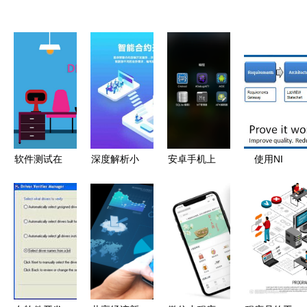
软件测试在
深度解析小
安卓手机上
使用NI
应用软件开
红书系统软
适合开发软
LabVIEW
发中的核心
件开发与应
件的应用推
开发大型应
地位与实施
用软件开发
荐
用程序的实
策略
的协作之道
践与策略